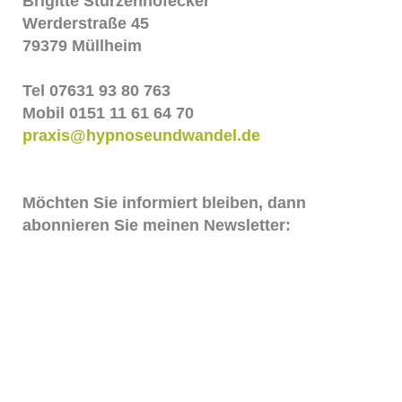
Brigitte Stürzenhofecker
Werderstraße 45
79379 Müllheim
Tel 07631 93 80 763
Mobil 0151 11 61 64 70
praxis@hypnoseundwandel.de
Möchten Sie informiert bleiben, dann
abonnieren Sie meinen Newsletter:
Vorname
Nachname
E-Mail
*