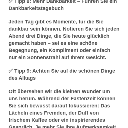
✅ Tipp 8: Mehr Dankbarkeit – Führen Sie ein
Dankbarkeitstagebuch
Jeden Tag gibt es Momente, für die Sie
dankbar sein können. Notieren Sie sich
jeden
Abend drei Dinge
, die Sie heute glücklich
gemacht haben – sei es eine schöne
Begegnung, ein Kompliment oder einfach
nur ein Sonnenstrahl auf Ihrem Gesicht.
✅ Tipp 9: Achten Sie auf die schönen Dinge
des Alltags
Oft übersehen wir die kleinen Wunder um
uns herum. Während der Fastenzeit können
Sie sich bewusst darauf fokussieren:
Das
Lächeln eines Fremden, der Duft von
frischem Kaffee oder ein inspirierendes
Gespräch.
Je mehr Sie Ihre Aufmerksamkeit