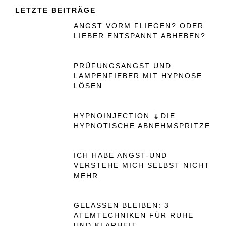
LETZTE BEITRÄGE
ANGST VORM FLIEGEN? ODER
LIEBER ENTSPANNT ABHEBEN?
PRÜFUNGSANGST UND
LAMPENFIEBER MIT HYPNOSE
LÖSEN
HYPNOINJECTION 💉DIE
HYPNOTISCHE ABNEHMSPRITZE
ICH HABE ANGST-UND
VERSTEHE MICH SELBST NICHT
MEHR
GELASSEN BLEIBEN: 3
ATEMTECHNIKEN FÜR RUHE
UND KLARHEIT