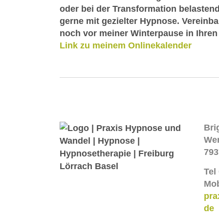
oder bei der Transformation belasten
gerne mit gezielter Hypnose. Vereinbar
noch vor meiner Winterpause in Ihren
Link zu meinem Onlinekalender
Bri
Wer
793
Tel
Mob
pra
de