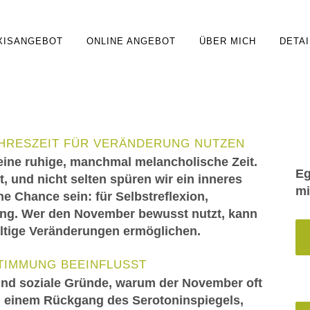
XISANGEBOT
ONLINE ANGEBOT
ÜBER MICH
DETAI
AHRESZEIT FÜR VERÄNDERUNG NUTZEN
eine ruhige, manchmal melancholische Zeit.
Eg
t, und nicht selten spüren wir ein inneres
mi
e Chance sein: für Selbstreflexion,
ng. Wer den November bewusst nutzt, kann
haltige Veränderungen ermöglichen.
TIMMUNG BEEINFLUSST
und soziale Gründe, warum der November oft
zu einem Rückgang des Serotoninspiegels,