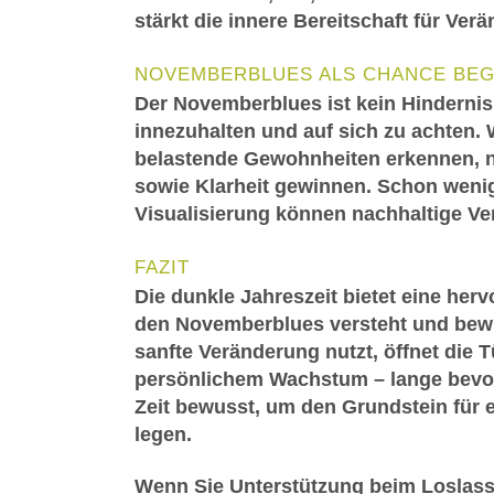
stärkt die innere Bereitschaft für Ver
NOVEMBERBLUES ALS CHANCE BEG
Der Novemberblues ist kein Hindernis,
innezuhalten und auf sich zu achten.
belastende Gewohnheiten erkennen, n
sowie Klarheit gewinnen. Schon wenig
Visualisierung können nachhaltige V
FAZIT
Die dunkle Jahreszeit bietet eine her
den Novemberblues versteht und bewus
sanfte Veränderung nutzt, öffnet die T
persönlichem Wachstum – lange bevor
Zeit bewusst, um den Grundstein für 
legen.
Wenn Sie Unterstützung beim Loslass