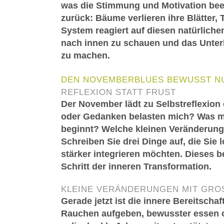
was die Stimmung und Motivation beein
zurück: Bäume verlieren ihre Blätter,
System reagiert auf diesen natürliche
nach innen zu schauen und das Unter
zu machen.
DEN NOVEMBERBLUES BEWUSST N
REFLEXION STATT FRUST
Der November lädt zu Selbstreflexion
oder Gedanken belasten mich? Was mö
beginnt? Welche kleinen Veränderung
Schreiben Sie drei Dinge auf, die Sie 
stärker integrieren möchten. Dieses b
Schritt der inneren Transformation.
KLEINE VERÄNDERUNGEN MIT GRO
Gerade jetzt ist die innere Bereitsch
Rauchen aufgeben, bewusster essen 