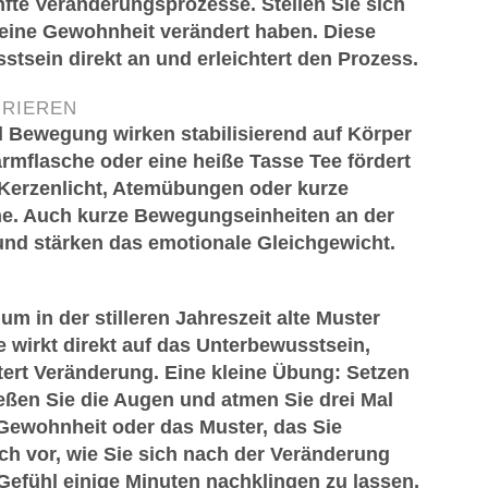
anfte Veränderungsprozesse. Stellen Sie sich
e eine Gewohnheit verändert haben. Diese
stsein direkt an und erleichtert den Prozess.
GRIEREN
d Bewegung wirken stabilisierend auf Körper
mflasche oder eine heiße Tasse Tee fördert
 Kerzenlicht, Atemübungen oder kurze
e. Auch kurze Bewegungseinheiten an der
 und stärken das emotionale Gleichgewicht.
m in der stilleren Jahreszeit alte Muster
 wirkt direkt auf das Unterbewusstsein,
tert Veränderung. Eine kleine Übung: Setzen
eßen Sie die Augen und atmen Sie drei Mal
e Gewohnheit oder das Muster, das Sie
ch vor, wie Sie sich nach der Veränderung
es Gefühl einige Minuten nachklingen zu lassen,