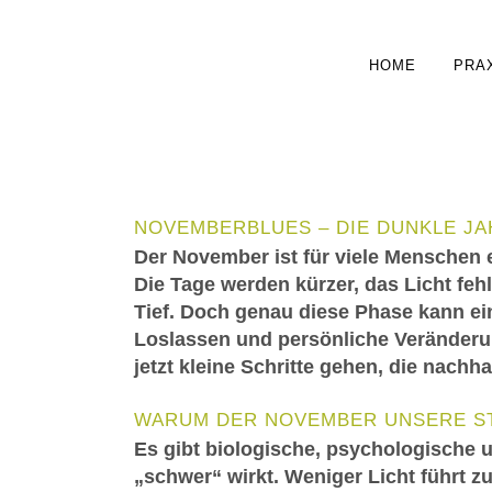
HOME
PRA
NOVEMBERBLUES – DIE DUNKLE J
Der November ist für viele Menschen 
Die Tage werden kürzer, das Licht fehl
Tief. Doch genau diese Phase kann ein
Loslassen und persönliche Veränderu
jetzt kleine Schritte gehen, die nach
WARUM DER NOVEMBER UNSERE S
Es gibt biologische, psychologische 
„schwer“ wirkt. Weniger Licht führt 