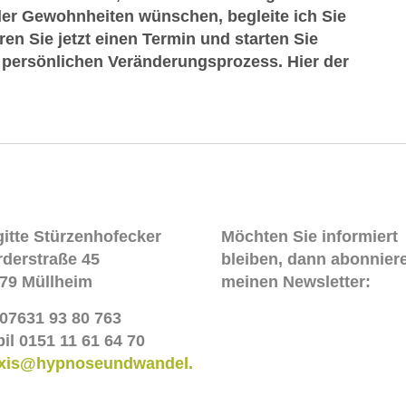
der Gewohnheiten wünschen, begleite ich Sie
en Sie jetzt einen Termin und starten Sie
 persönlichen Veränderungsprozess. Hier der
gitte Stürzenhofecker
Möchten Sie informiert
derstraße 45
bleiben, dann abonnier
79 Müllheim
meinen Newsletter:
Vorname
 07631 93 80 763
il 0151 11 61 64 70
xis@hypnoseundwandel.
Nachname