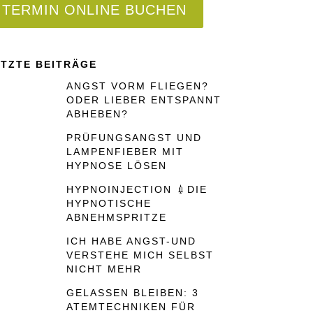
TERMIN ONLINE BUCHEN
ETZTE BEITRÄGE
ANGST VORM FLIEGEN?
ODER LIEBER ENTSPANNT
ABHEBEN?
PRÜFUNGSANGST UND
LAMPENFIEBER MIT
HYPNOSE LÖSEN
HYPNOINJECTION 💉DIE
HYPNOTISCHE
ABNEHMSPRITZE
ICH HABE ANGST-UND
VERSTEHE MICH SELBST
NICHT MEHR
GELASSEN BLEIBEN: 3
ATEMTECHNIKEN FÜR