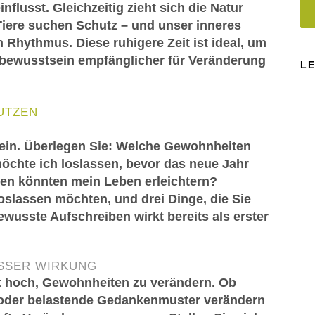
flusst. Gleichzeitig zieht sich die Natur
 Tiere suchen Schutz – und unser inneres
n Rhythmus. Diese ruhigere Zeit ist ideal, um
bewusstsein empfänglicher für Veränderung
L
UTZEN
 ein. Überlegen Sie: Welche Gewohnheiten
chte ich loslassen, bevor das neue Jahr
en könnten mein Leben erleichtern?
loslassen möchten, und drei Dinge, die Sie
ewusste Aufschreiben wirkt bereits als erster
SSER WIRKUNG
aft hoch, Gewohnheiten zu verändern. Ob
oder belastende Gedankenmuster verändern