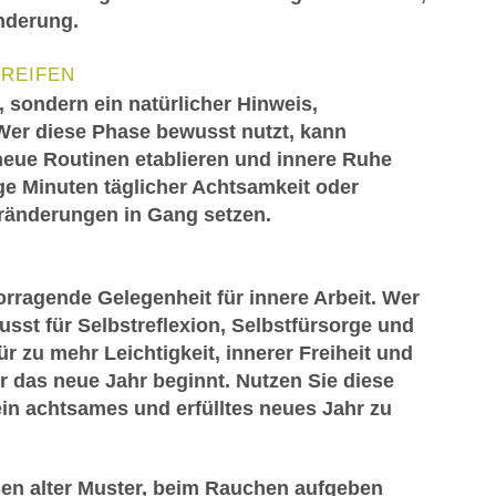
änderung.
REIFEN
 sondern ein natürlicher Hinweis,
 Wer diese Phase bewusst nutzt, kann
eue Routinen etablieren und innere Ruhe
e Minuten täglicher Achtsamkeit oder
eränderungen in Gang setzen.
vorragende Gelegenheit für innere Arbeit. Wer
st für Selbstreflexion, Selbstfürsorge und
ür zu mehr Leichtigkeit, innerer Freiheit und
 das neue Jahr beginnt. Nutzen Sie diese
ein achtsames und erfülltes neues Jahr zu
en alter Muster, beim Rauchen aufgeben